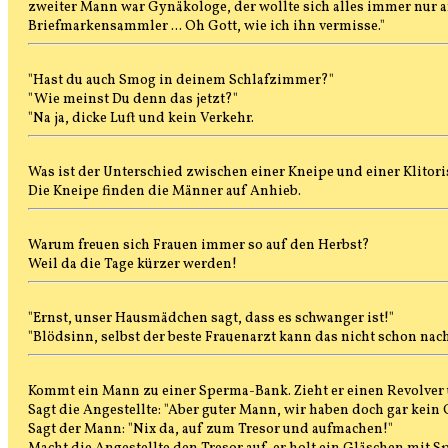
zweiter Mann war Gynäkologe, der wollte sich alles immer nur 
Briefmarkensammler ... Oh Gott, wie ich ihn vermisse."
"Hast du auch Smog in deinem Schlafzimmer?"
"Wie meinst Du denn das jetzt?"
"Na ja, dicke Luft und kein Verkehr.
Was ist der Unterschied zwischen einer Kneipe und einer Klitori
Die Kneipe finden die Männer auf Anhieb.
Warum freuen sich Frauen immer so auf den Herbst?
Weil da die Tage kürzer werden!
"Ernst, unser Hausmädchen sagt, dass es schwanger ist!"
"Blödsinn, selbst der beste Frauenarzt kann das nicht schon nach
Kommt ein Mann zu einer Sperma-Bank. Zieht er einen Revolver u
Sagt die Angestellte: "Aber guter Mann, wir haben doch gar kein
Sagt der Mann: "Nix da, auf zum Tresor und aufmachen!"