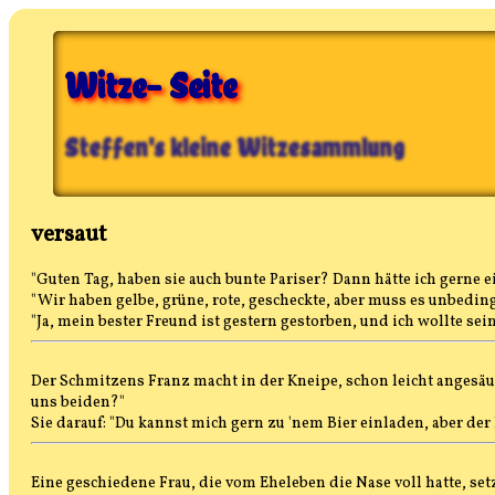
Witze- Seite
Steffen's kleine Witzesammlung
versaut
"Guten Tag, haben sie auch bunte Pariser? Dann hätte ich gerne 
"Wir haben gelbe, grüne, rote, gescheckte, aber muss es unbedin
"Ja, mein bester Freund ist gestern gestorben, und ich wollte se
Der Schmitzens Franz macht in der Kneipe, schon leicht angesäus
uns beiden?"
Sie darauf: "Du kannst mich gern zu 'nem Bier einladen, aber de
Eine geschiedene Frau, die vom Eheleben die Nase voll hatte, set