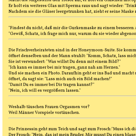
Macht die Angestellte den Tresor auf, er holt ein Gläschen mit Sp
Er holt ein weiteres Glas mit Sperma raus und sagt wieder: "Trin
Nachdem sie die Gläser leergetrunken hat, zieht er seine Maske r
"Findest du nicht, daß mir die Gurkenmaske zu einem besseren 
"Gewiß, Schatz, ich frage mich nur, warum du sie wieder abgeno
Die Frischverheirateten sind in der Honeymoon-Suite. Sie komm
öffnet denselben und der Mann strahlt: "Komm, Schatz, lass mich
Sie ist verwundert: "Was willst Du denn mit einem Bild?"
"Ich kann es immer bei mir tragen, ganz nah am Herzen."
Und sie machen ein Photo. Daraufhin geht er ins Bad und macht 
öffnet, da sagt sie: "Lass mich auch ein Bild machen!"
"Damit Du es immer bei Dir tragen kannst?"
"Nein, ich will es vergrößern lassen."
Weshalb täuschen Frauen Orgasmen vor?
Weil Männer Vorspiele vortäuschen.
Die Prinzessin geht zum Teich und sagt zum Frosch:"Muss ich dic
Der Frosch: "Nein, das ist mein Bruder. Mir musst Du einen blasen