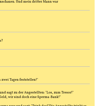
anschauen. Und mein dritter Mann war
s?
 zwei Tagen feststellen!"
nd sagt zu der Angestellten: "Los, zum Tresor!"
 Geld, wir sind doch eine Sperma-Bank!"